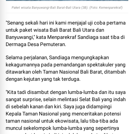
Paket wisata Banyuwangi-Bali Barat-Bali Utara (3B). (Foto: Kemenparekraf)
"Senang sekali hari ini kami menjajal uji coba pertama
untuk paket wisata Bali Barat Bali Utara dan
Banyuwangi," kata Menparekraf Sandiaga saat tiba di
Dermaga Desa Pemuteran.
Selama perjalanan, Sandiaga mengungkapkan
kekagumannya pada pemandangan spektakuler yang
ditawarkan oleh Taman Nasional Bali Barat, ditambah
dengan kejutan yang tak terduga.
"Kita tadi disambut dengan lumba-lumba dan itu saya
sangat surprise, selain melintasi Selat Bali yang indah
di sebelah kanan dan kiri. Saya juga didampingi
Kepala Taman Nasional yang menceritakan potensi
taman nasional untuk ekowisata, lalu tiba-tiba ada
muncul sekelompok lumba-lumba yang sepertinya