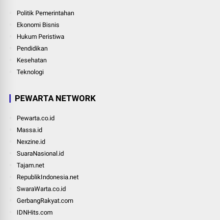
Politik Pemerintahan
Ekonomi Bisnis
Hukum Peristiwa
Pendidikan
Kesehatan
Teknologi
PEWARTA NETWORK
Pewarta.co.id
Massa.id
Nexzine.id
SuaraNasional.id
Tajam.net
RepublikIndonesia.net
SwaraWarta.co.id
GerbangRakyat.com
IDNHits.com