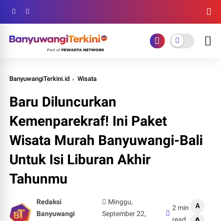
BanyuwangiTerkini.id
Wisata
Baru Diluncurkan
Kemenparekraf! Ini Paket
Wisata Murah Banyuwangi-Bali
Untuk Isi Liburan Akhir
Tahunmu
Redaksi
Minggu,
A
2 min
Banyuwangi
September 22,
read