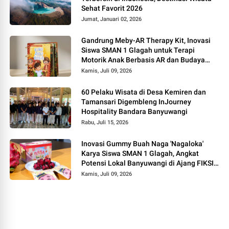
Sehat Favorit 2026
Jumat, Januari 02, 2026
Gandrung Meby-AR Therapy Kit, Inovasi
Siswa SMAN 1 Glagah untuk Terapi
Motorik Anak Berbasis AR dan Budaya
Banyuwangi
Kamis, Juli 09, 2026
60 Pelaku Wisata di Desa Kemiren dan
Tamansari Digembleng InJourney
Hospitality Bandara Banyuwangi
Rabu, Juli 15, 2026
Inovasi Gummy Buah Naga 'Nagaloka'
Karya Siswa SMAN 1 Glagah, Angkat
Potensi Lokal Banyuwangi di Ajang FIKSI
2026
Kamis, Juli 09, 2026