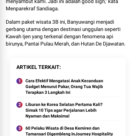
menyambut kami. Jadi ini adalah good sign," kata
Menparekraf Sandiaga.
Dalam paket wisata 3B ini, Banyuwangi menjadi
gerbang utama dengan destinasi unggulan seperti
Kawah Ijen yang terkenal dengan fenomena api
birunya, Pantai Pulau Merah, dan Hutan De Djawatan.
ARTIKEL TERKAIT
Cara Efektif Mengatasi Anak Kecanduan
Gadget Menurut Pakar, Orang Tua Wajib
Terapkan 3 Langkah Ini
Liburan ke Korea Selatan Pertama Kali?
Simak 10 Tips agar Perjalanan Lebih
Nyaman dan Maksimal
60 Pelaku Wisata di Desa Kemiren dan
Tamansari Digembleng InJourney Hospitality