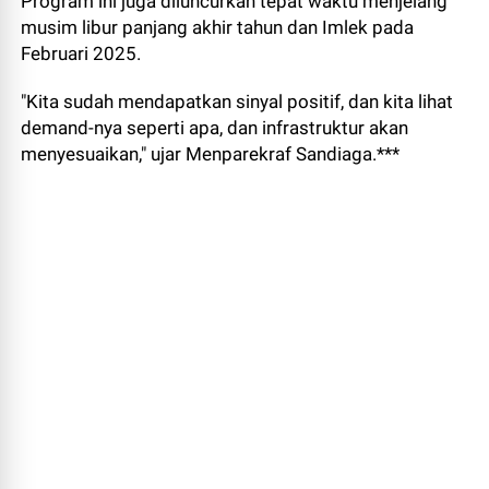
Program ini juga diluncurkan tepat waktu menjelang
musim libur panjang akhir tahun dan Imlek pada
Februari 2025.
"Kita sudah mendapatkan sinyal positif, dan kita lihat
demand-nya seperti apa, dan infrastruktur akan
menyesuaikan," ujar Menparekraf Sandiaga.***