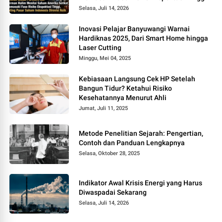
Rating Pasar Saham Indonesia Direvisi
Selasa, Juli 14, 2026
Naik
Inovasi Pelajar Banyuwangi Warnai
Hardiknas 2025, Dari Smart Home hingga
Laser Cutting
Minggu, Mei 04, 2025
Kebiasaan Langsung Cek HP Setelah
Bangun Tidur? Ketahui Risiko
Kesehatannya Menurut Ahli
Jumat, Juli 11, 2025
Metode Penelitian Sejarah: Pengertian,
Contoh dan Panduan Lengkapnya
Selasa, Oktober 28, 2025
Indikator Awal Krisis Energi yang Harus
Diwaspadai Sekarang
Selasa, Juli 14, 2026