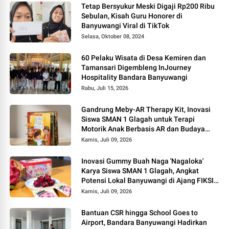
Tetap Bersyukur Meski Digaji Rp200 Ribu
Sebulan, Kisah Guru Honorer di
Banyuwangi Viral di TikTok
Selasa, Oktober 08, 2024
60 Pelaku Wisata di Desa Kemiren dan
Tamansari Digembleng InJourney
Hospitality Bandara Banyuwangi
Rabu, Juli 15, 2026
Gandrung Meby-AR Therapy Kit, Inovasi
Siswa SMAN 1 Glagah untuk Terapi
Motorik Anak Berbasis AR dan Budaya
Banyuwangi
Kamis, Juli 09, 2026
Inovasi Gummy Buah Naga 'Nagaloka'
Karya Siswa SMAN 1 Glagah, Angkat
Potensi Lokal Banyuwangi di Ajang FIKSI
2026
Kamis, Juli 09, 2026
Bantuan CSR hingga School Goes to
Airport, Bandara Banyuwangi Hadirkan