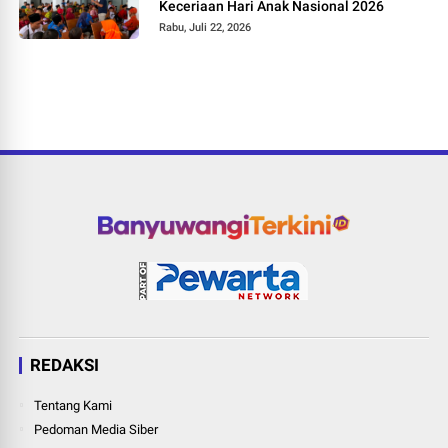
Keceriaan Hari Anak Nasional 2026
Rabu, Juli 22, 2026
REDAKSI
Tentang Kami
Pedoman Media Siber