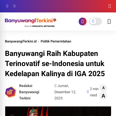
BanyuwangiTerkini.id
Politik Pemerintahan
Banyuwangi Raih Kabupaten
Terinovatif se-Indonesia untuk
Kedelapan Kalinya di IGA 2025
Redaksi
Jumat,
A
2 min
Banyuwangi
Desember 12,
read
A
Terkini
2025