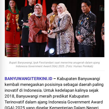
Bupati Banyuwangi, Ipuk Fiestiandani saat menerima anugerah dalam
ajang
Indonesia Government Award (IGA) 2025. (Foto: Humas Pemkab)
BANYUWANGITERKINI.ID
–
Kabupaten Banyuwangi
kembali menegaskan posisinya sebagai daerah paling
inovatif di Indonesia. Untuk kedelapan kalinya sejak
2018, Banyuwangi meraih predikat Kabupaten
Terinovatif dalam ajang Indonesia Government Award
(IGA) 2025 yang digelar Kementerian Dalam Negeri