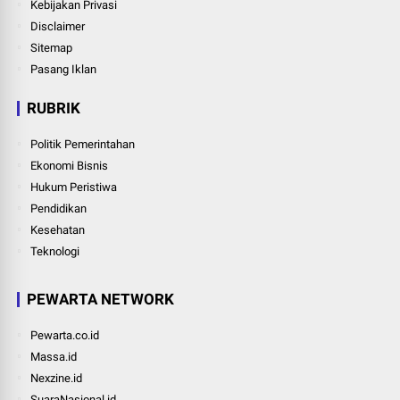
Kebijakan Privasi
Disclaimer
Sitemap
Pasang Iklan
RUBRIK
Politik Pemerintahan
Ekonomi Bisnis
Hukum Peristiwa
Pendidikan
Kesehatan
Teknologi
PEWARTA NETWORK
Pewarta.co.id
Massa.id
Nexzine.id
SuaraNasional.id