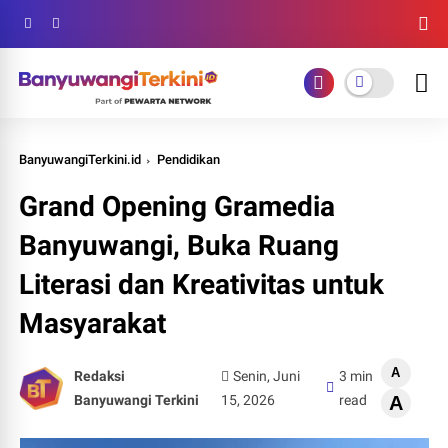
BanyuwangiTerkini.id
Pendidikan
Grand Opening Gramedia
Banyuwangi, Buka Ruang
Literasi dan Kreativitas untuk
Masyarakat
A
Redaksi
Senin, Juni
3 min
Banyuwangi Terkini
15, 2026
read
A