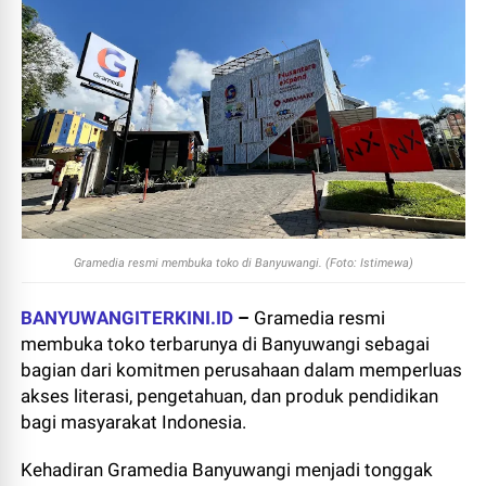
Gramedia resmi membuka toko di Banyuwangi. (Foto: Istimewa)
BANYUWANGITERKINI.ID
–
Gramedia resmi
membuka toko terbarunya di Banyuwangi sebagai
bagian dari komitmen perusahaan dalam memperluas
akses literasi, pengetahuan, dan produk pendidikan
bagi masyarakat Indonesia.
Kehadiran Gramedia Banyuwangi menjadi tonggak