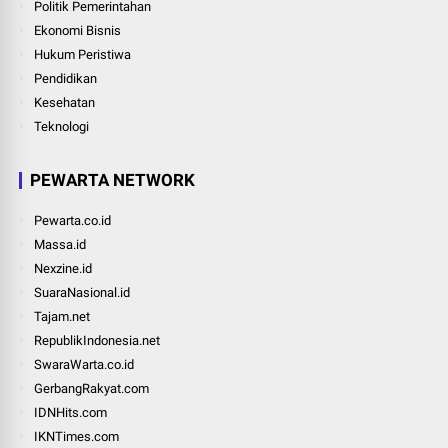
Politik Pemerintahan
Ekonomi Bisnis
Hukum Peristiwa
Pendidikan
Kesehatan
Teknologi
PEWARTA NETWORK
Pewarta.co.id
Massa.id
Nexzine.id
SuaraNasional.id
Tajam.net
RepublikIndonesia.net
SwaraWarta.co.id
GerbangRakyat.com
IDNHits.com
IKNTimes.com