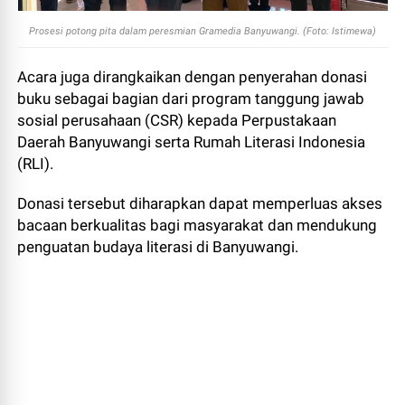
Prosesi potong pita dalam peresmian
Gramedia Banyuwangi. (Foto: Istimewa)
Acara juga dirangkaikan dengan penyerahan donasi
buku sebagai bagian dari program tanggung jawab
sosial perusahaan (CSR) kepada Perpustakaan
Daerah Banyuwangi serta Rumah Literasi Indonesia
(RLI).
Donasi tersebut diharapkan dapat memperluas akses
bacaan berkualitas bagi masyarakat dan mendukung
penguatan budaya literasi di Banyuwangi.