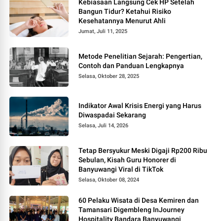
Kebiasaan Langsung Cek HP Setelah
Bangun Tidur? Ketahui Risiko
Kesehatannya Menurut Ahli
Jumat, Juli 11, 2025
Metode Penelitian Sejarah: Pengertian,
Contoh dan Panduan Lengkapnya
Selasa, Oktober 28, 2025
Indikator Awal Krisis Energi yang Harus
Diwaspadai Sekarang
Selasa, Juli 14, 2026
Tetap Bersyukur Meski Digaji Rp200 Ribu
Sebulan, Kisah Guru Honorer di
Banyuwangi Viral di TikTok
Selasa, Oktober 08, 2024
60 Pelaku Wisata di Desa Kemiren dan
Tamansari Digembleng InJourney
Hospitality Bandara Banyuwangi