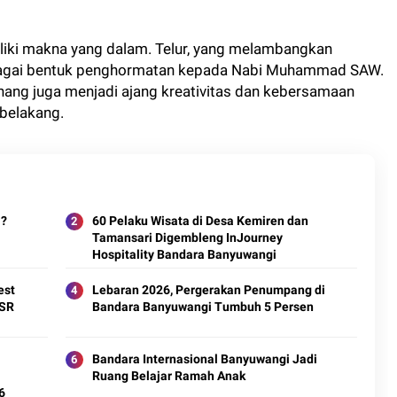
ki makna yang dalam. Telur, yang melambangkan
ebagai bentuk penghormatan kepada Nabi Muhammad SAW.
ang juga menjadi ajang kreativitas dan kebersamaan
 belakang.
i?
60 Pelaku Wisata di Desa Kemiren dan
Tamansari Digembleng InJourney
Hospitality Bandara Banyuwangi
est
Lebaran 2026, Pergerakan Penumpang di
CSR
Bandara Banyuwangi Tumbuh 5 Persen
Bandara Internasional Banyuwangi Jadi
Ruang Belajar Ramah Anak
6