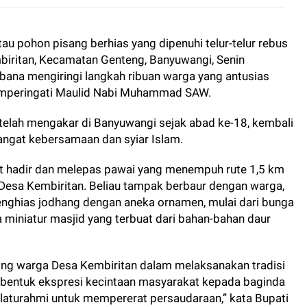
au pohon pisang berhias yang dipenuhi telur-telur rebus
iritan, Kecamatan Genteng, Banyuwangi, Senin
bana mengiringi langkah ribuan warga yang antusias
emperingati Maulid Nabi Muhammad SAW.
g telah mengakar di Banyuwangi sejak abad ke-18, kembali
ngat kebersamaan dan syiar Islam.
rut hadir dan melepas pawai yang menempuh rute 1,5 km
 Desa Kembiritan. Beliau tampak berbaur dengan warga,
nghias jodhang dengan aneka ornamen, mulai dari bunga
ga miniatur masjid yang terbuat dari bahan-bahan daur
ng warga Desa Kembiritan dalam melaksanakan tradisi
 bentuk ekspresi kecintaan masyarakat kepada baginda
aturahmi untuk mempererat persaudaraan,” kata Bupati