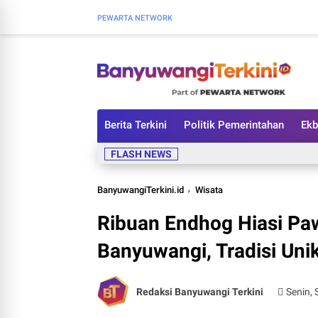
PEWARTA NETWORK
Berita Terkini
Politik Pemerintahan
Ekb
FLASH NEWS
BanyuwangiTerkini.id
Wisata
Ribuan Endhog Hiasi Paw
Banyuwangi, Tradisi Unik
Redaksi Banyuwangi Terkini
Senin,