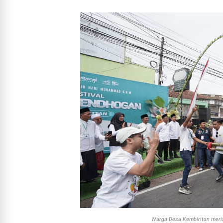
Warga Desa Kembiritan meri