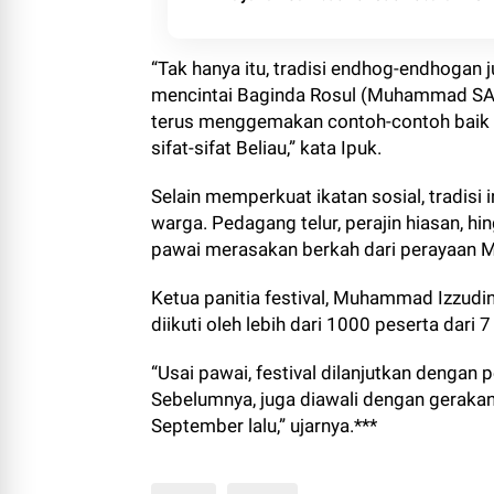
“Tak hanya itu, tradisi endhog-endhogan
mencintai Baginda Rosul (Muhammad SAW
terus menggemakan contoh-contoh baik B
sifat-sifat Beliau,” kata Ipuk.
Selain memperkuat ikatan sosial, tradis
warga. Pedagang telur, perajin hiasan, 
pawai merasakan berkah dari perayaan Ma
Ketua panitia festival, Muhammad Izzud
diikuti oleh lebih dari 1000 peserta dari
“Usai pawai, festival dilanjutkan denga
Sebelumnya, juga diawali dengan geraka
September lalu,” ujarnya.***