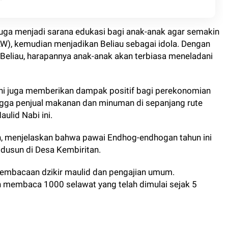
 juga menjadi sarana edukasi bagi anak-anak agar semakin
), kemudian menjadikan Beliau sebagai idola. Dengan
eliau, harapannya anak-anak akan terbiasa meneladani
i ini juga memberikan dampak positif bagi perekonomian
hingga penjual makanan dan minuman di sepanjang rute
ulid Nabi ini.
in, menjelaskan bahwa pawai Endhog-endhogan tahun ini
 7 dusun di Desa Kembiritan.
n pembacaan dzikir maulid dan pengajian umum.
n membaca 1000 selawat yang telah dimulai sejak 5