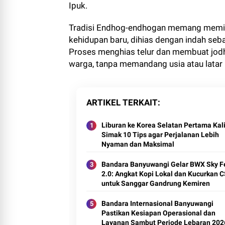
Ipuk.
Tradisi Endhog-endhogan memang memili
kehidupan baru, dihias dengan indah s
Proses menghias telur dan membuat jodh
warga, tanpa memandang usia atau latar
ARTIKEL TERKAIT
Liburan ke Korea Selatan Pertama Kal
Simak 10 Tips agar Perjalanan Lebih
Nyaman dan Maksimal
Bandara Banyuwangi Gelar BWX Sky F
2.0: Angkat Kopi Lokal dan Kucurkan 
untuk Sanggar Gandrung Kemiren
Bandara Internasional Banyuwangi
Pastikan Kesiapan Operasional dan
Layanan Sambut Periode Lebaran 202