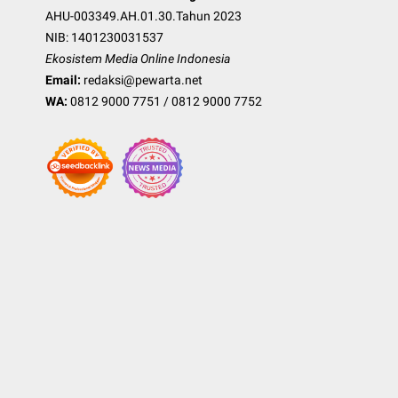
AHU-003349.AH.01.30.Tahun 2023
NIB: 1401230031537
Ekosistem Media Online Indonesia
Email:
redaksi@pewarta.net
WA:
0812 9000 7751
/
0812 9000 7752