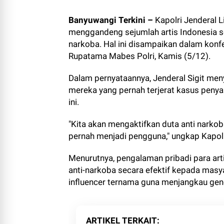
Banyuwangi Terkini
–
Kapolri Jenderal 
menggandeng sejumlah artis Indonesia 
narkoba. Hal ini disampaikan dalam kon
Rupatama Mabes Polri, Kamis (5/12).
Dalam pernyataannya, Jenderal Sigit men
mereka yang pernah terjerat kasus peny
ini.
"Kita akan mengaktifkan duta anti narkoba,
pernah menjadi pengguna," ungkap Kapolri
Menurutnya, pengalaman pribadi para ar
anti-narkoba secara efektif kepada masya
influencer ternama guna menjangkau gen
ARTIKEL TERKAIT