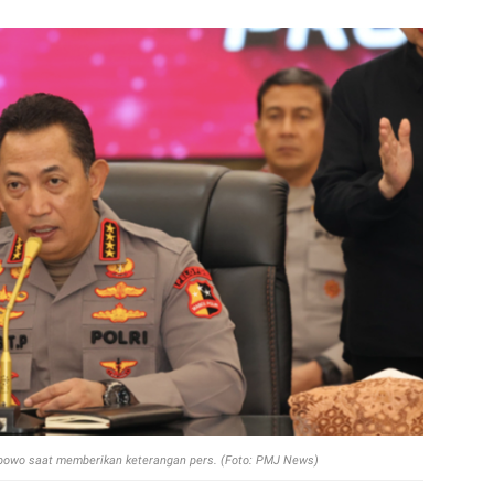
rabowo saat memberikan keterangan pers. (Foto: PMJ News)