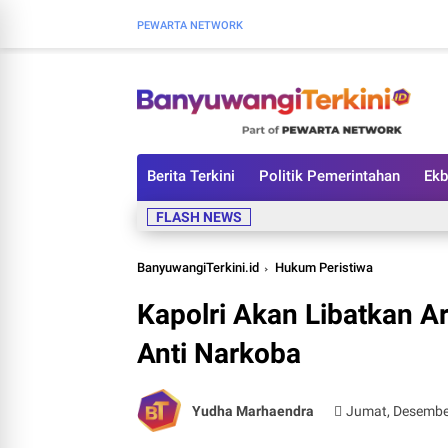
PEWARTA NETWORK
Berita Terkini
Politik Pemerintahan
Ekb
FLASH NEWS
BanyuwangiTerkini.id
Hukum Peristiwa
Kapolri Akan Libatkan A
Anti Narkoba
Yudha Marhaendra
Jumat, Desembe