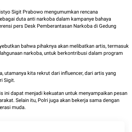
Listyo Sigit Prabowo mengumumkan rencana
sebagai duta anti narkoba dalam kampanye bahaya
ferensi pers Desk Pemberantasan Narkoba di Gedung
yebutkan bahwa pihaknya akan melibatkan artis, termasuk
alahgunaan narkoba, untuk berkontribusi dalam program
 utamanya kita rekrut dari influencer, dari artis yang
 Sigit.
tis ini dapat menjadi kekuatan untuk menyampaikan pesan
rakat. Selain itu, Polri juga akan bekerja sama dengan
erasi muda.