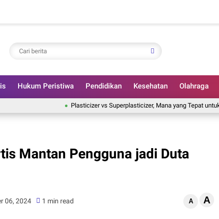
is
Hukum Peristiwa
Pendidikan
Kesehatan
Olahraga
Plasticizer vs Superplasticizer, Mana yang Tepat untuk Proye
rtis Mantan Pengguna jadi Duta
A
r 06, 2024
1 min read
A