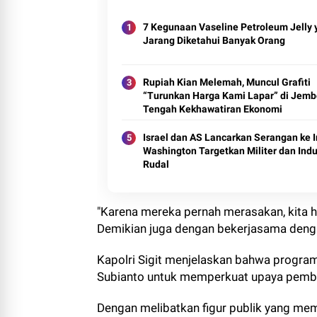
7 Kegunaan Vaseline Petroleum Jelly 
Jarang Diketahui Banyak Orang
Rupiah Kian Melemah, Muncul Grafiti
“Turunkan Harga Kami Lapar” di Jembe
Tengah Kekhawatiran Ekonomi
Israel dan AS Lancarkan Serangan ke I
Washington Targetkan Militer dan Indu
Rudal
"Karena mereka pernah merasakan, kita ha
Demikian juga dengan bekerjasama dengan
Kapolri Sigit menjelaskan bahwa progra
Subianto untuk memperkuat upaya pembe
Dengan melibatkan figur publik yang memi