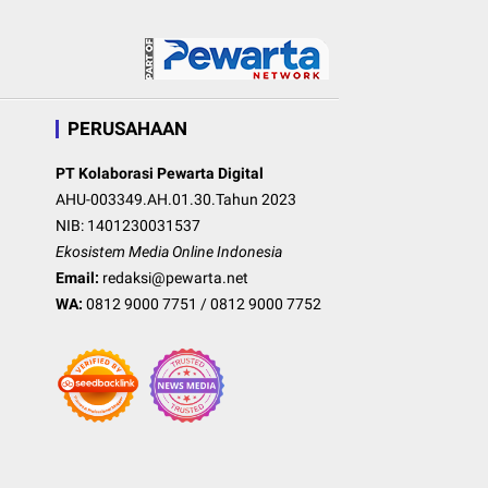
PERUSAHAAN
PT Kolaborasi Pewarta Digital
AHU-003349.AH.01.30.Tahun 2023
NIB: 1401230031537
Ekosistem Media Online Indonesia
Email:
redaksi@pewarta.net
WA:
0812 9000 7751
/
0812 9000 7752