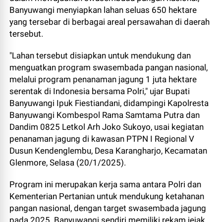
Banyuwangi menyiapkan lahan seluas 650 hektare
yang tersebar di berbagai areal persawahan di daerah
tersebut.
"Lahan tersebut disiapkan untuk mendukung dan
menguatkan program swasembada pangan nasional,
melalui program penanaman jagung 1 juta hektare
serentak di Indonesia bersama Polri," ujar Bupati
Banyuwangi Ipuk Fiestiandani, didampingi Kapolresta
Banyuwangi Kombespol Rama Samtama Putra dan
Dandim 0825 Letkol Arh Joko Sukoyo, usai kegiatan
penanaman jagung di kawasan PTPN I Regional V
Dusun Kendenglembu, Desa Karangharjo, Kecamatan
Glenmore, Selasa (20/1/2025).
Program ini merupakan kerja sama antara Polri dan
Kementerian Pertanian untuk mendukung ketahanan
pangan nasional, dengan target swasembada jagung
pada 2025. Banyuwangi sendiri memiliki rekam jejak