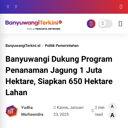
BanyuwangiTerkini.id
Politik Pemerintahan
Banyuwangi Dukung Program
Penanaman Jagung 1 Juta
Hektare, Siapkan 650 Hektare
Lahan
A
Yudha
Kamis, Januari
2 min
Marhaendra
23, 2025
read
A