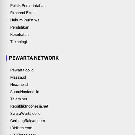
Politik Pemerintahan
Ekonomi Bisnis
Hukum Peristiwa
Pendidikan
Kesehatan
Teknologi
PEWARTA NETWORK
Pewarta.co.id
Massa.id
Nexzine.id
SuaraNasional.id
Tajam.net
RepublikIndonesia.net
SwaraWarta.co.id
GerbangRakyat.com
IDNHits.com