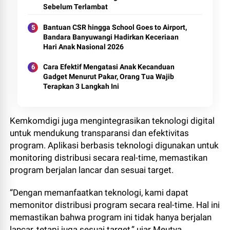
Sebelum Terlambat
Bantuan CSR hingga School Goes to Airport,
Bandara Banyuwangi Hadirkan Keceriaan
Hari Anak Nasional 2026
Cara Efektif Mengatasi Anak Kecanduan
Gadget Menurut Pakar, Orang Tua Wajib
Terapkan 3 Langkah Ini
Kemkomdigi juga mengintegrasikan teknologi digital
untuk mendukung transparansi dan efektivitas
program. Aplikasi berbasis teknologi digunakan untuk
monitoring distribusi secara real-time, memastikan
program berjalan lancar dan sesuai target.
“Dengan memanfaatkan teknologi, kami dapat
memonitor distribusi program secara real-time. Hal ini
memastikan bahwa program ini tidak hanya berjalan
lancar, tetapi juga sesuai target,” ujar Meutya.