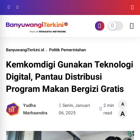
BanyuwangiTerkini.id
Politik Pemerintahan
Kemkomdigi Gunakan Teknologi
Digital, Pantau Distribusi
Program Makan Bergizi Gratis
A
Yudha
Senin, Januari
2 min
Marhaendra
06, 2025
read
A