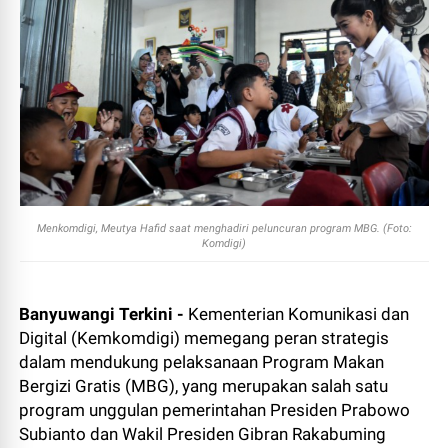
Menkomdigi, Meutya Hafid saat menghadiri peluncuran program MBG. (Foto:
Komdigi)
Banyuwangi Terkini -
Kementerian Komunikasi dan
Digital (Kemkomdigi) memegang peran strategis
dalam mendukung pelaksanaan Program Makan
Bergizi Gratis (MBG), yang merupakan salah satu
program unggulan pemerintahan Presiden Prabowo
Subianto dan Wakil Presiden Gibran Rakabuming