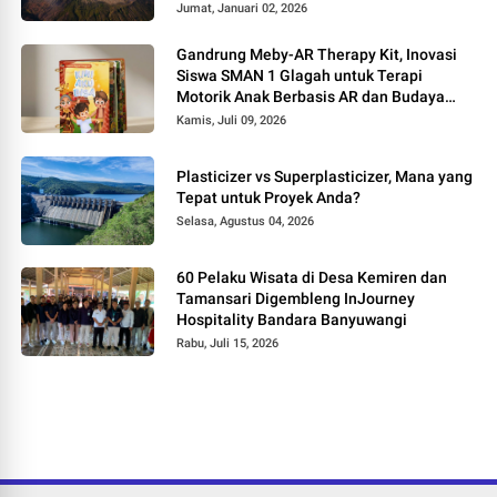
Jumat, Januari 02, 2026
Gandrung Meby-AR Therapy Kit, Inovasi
Siswa SMAN 1 Glagah untuk Terapi
Motorik Anak Berbasis AR dan Budaya
Banyuwangi
Kamis, Juli 09, 2026
Plasticizer vs Superplasticizer, Mana yang
Tepat untuk Proyek Anda?
Selasa, Agustus 04, 2026
60 Pelaku Wisata di Desa Kemiren dan
Tamansari Digembleng InJourney
Hospitality Bandara Banyuwangi
Rabu, Juli 15, 2026