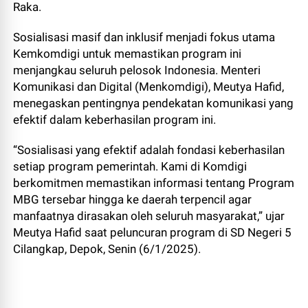
Raka.
Sosialisasi masif dan inklusif menjadi fokus utama
Kemkomdigi untuk memastikan program ini
menjangkau seluruh pelosok Indonesia. Menteri
Komunikasi dan Digital (Menkomdigi), Meutya Hafid,
menegaskan pentingnya pendekatan komunikasi yang
efektif dalam keberhasilan program ini.
“Sosialisasi yang efektif adalah fondasi keberhasilan
setiap program pemerintah. Kami di Komdigi
berkomitmen memastikan informasi tentang Program
MBG tersebar hingga ke daerah terpencil agar
manfaatnya dirasakan oleh seluruh masyarakat,” ujar
Meutya Hafid saat peluncuran program di SD Negeri 5
Cilangkap, Depok, Senin (6/1/2025).