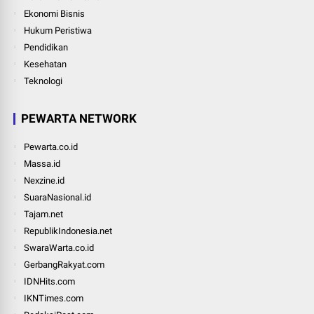
Ekonomi Bisnis
Hukum Peristiwa
Pendidikan
Kesehatan
Teknologi
PEWARTA NETWORK
Pewarta.co.id
Massa.id
Nexzine.id
SuaraNasional.id
Tajam.net
RepublikIndonesia.net
SwaraWarta.co.id
GerbangRakyat.com
IDNHits.com
IKNTimes.com