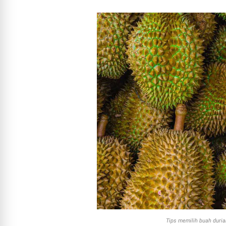
Tips memilih buah duria