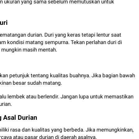
an ukuran yang sama sebelum memutuskan untuk
uri
kematangan durian. Duri yang keras tetapi lentur saat
am kondisi matang sempurna. Tekan perlahan duri di
an mungkin masih mentah.
kan petunjuk tentang kualitas buahnya. Jika bagian bawah
gkinan besar sudah matang.
lalu lembek atau berlendir. Jangan lupa untuk memastikan
rian.
g Asal Durian
iliki rasa dan kualitas yang berbeda. Jika memungkinkan,
rcaya atau pasar durian di daerah asalnya.