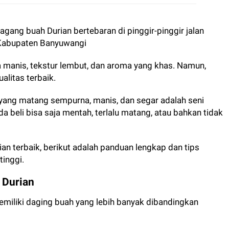
agang buah Durian bertebaran di pinggir-pinggir jalan
 Kabupaten Banyuwangi
asa manis, tekstur lembut, dan aroma yang khas. Namun,
ualitas terbaik.
n yang matang sempurna, manis, dan segar adalah seni
Anda beli bisa saja mentah, terlalu matang, atau bahkan tidak
 terbaik, berikut adalah panduan lengkap dan tips
tinggi.
 Durian
miliki daging buah yang lebih banyak dibandingkan