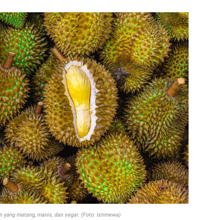
n yang matang, manis, dan segar. (Foto: Istimewa)