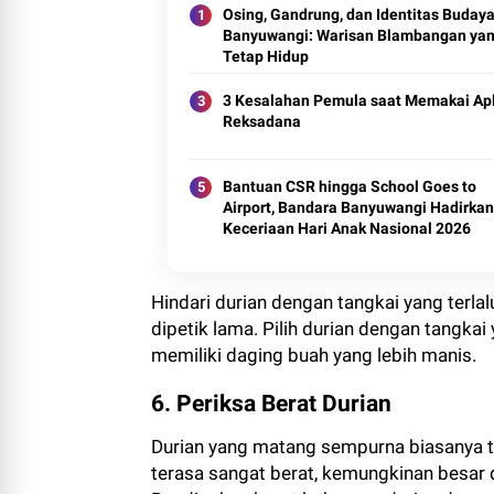
Osing, Gandrung, dan Identitas Buday
Banyuwangi: Warisan Blambangan ya
Tetap Hidup
3 Kesalahan Pemula saat Memakai Apl
Reksadana
Bantuan CSR hingga School Goes to
Airport, Bandara Banyuwangi Hadirkan
Keceriaan Hari Anak Nasional 2026
Hindari durian dengan tangkai yang terlal
dipetik lama. Pilih durian dengan tangkai
memiliki daging buah yang lebih manis.
6. Periksa Berat Durian
Durian yang matang sempurna biasanya te
terasa sangat berat, kemungkinan besar da