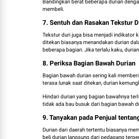
Bandingkan berat beberapa durian deng
membeli.
7. Sentuh dan Rasakan Tekstur D
Tekstur duri juga bisa menjadi indikator 
ditekan biasanya menandakan durian dal
beberapa bagian. Jika terlalu kaku, duri
8. Periksa Bagian Bawah Durian
Bagian bawah durian sering kali memberi
terasa lunak saat ditekan, durian kemun
Hindari durian yang bagian bawahnya ter
tidak ada bau busuk dari bagian bawah du
9. Tanyakan pada Penjual tentan
Durian dari daerah tertentu biasanya mem
beli durian langsung dari pedagang terpe