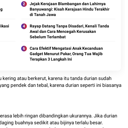
a
Jejak Kerajaan Blambangan dan Lahirnya
ng
Banyuwangi: Kisah Kerajaan Hindu Terakhir
di Tanah Jawa
ikasi
Rayap Datang Tanpa Disadari, Kenali Tanda
Awal dan Cara Mencegah Kerusakan
Sebelum Terlambat
Cara Efektif Mengatasi Anak Kecanduan
Gadget Menurut Pakar, Orang Tua Wajib
Terapkan 3 Langkah Ini
u kering atau berkerut, karena itu tanda durian sudah
 yang pendek dan tebal, karena durian seperti ini biasanya
rasa lebih ringan dibandingkan ukurannya. Jika durian
ging buahnya sedikit atau bijinya terlalu besar.