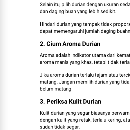
Selain itu, pilih durian dengan ukuran seda
dan daging buah yang lebih sedikit.
Hindari durian yang tampak tidak proporsi
dapat memengaruhi jumlah daging buahn
2. Cium Aroma Durian
Aroma adalah indikator utama dari kema
aroma manis yang khas, tetapi tidak terl
Jika aroma durian terlalu tajam atau ter
matang. Jangan memilih durian yang tida
belum matang.
3. Periksa Kulit Durian
Kulit durian yang segar biasanya berwarn
dengan kulit yang retak, terlalu kering, 
sudah tidak segar.