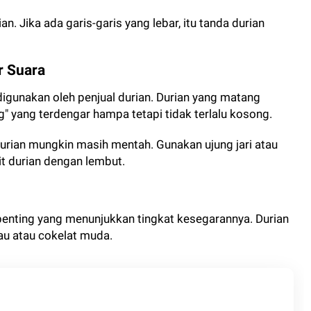
an. Jika ada garis-garis yang lebar, itu tanda durian
r Suara
digunakan oleh penjual durian. Durian yang matang
 yang terdengar hampa tetapi tidak terlalu kosong.
 durian mungkin masih mentah. Gunakan ujung jari atau
t durian dengan lembut.
 penting yang menunjukkan tingkat kesegarannya. Durian
jau atau cokelat muda.