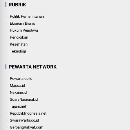
RUBRIK
Politik Pemerintahan
Ekonomi Bisnis
Hukum Peristiwa
Pendidikan
Kesehatan
Teknologi
PEWARTA NETWORK
Pewarta.co.id
Massa.id
Nexzine.id
SuaraNasional.id
Tajam.net
RepublikIndonesia.net
SwaraWarta.co.id
GerbangRakyat.com