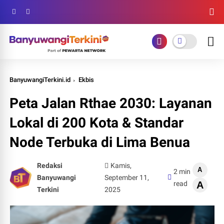
BanyuwangiTerkini.id
Ekbis
Peta Jalan Rthae 2030: Layanan
Lokal di 200 Kota & Standar
Node Terbuka di Lima Benua
Redaksi
Kamis,
A
2 min
Banyuwangi
September 11,
read
A
Terkini
2025