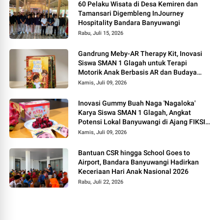
60 Pelaku Wisata di Desa Kemiren dan
Tamansari Digembleng InJourney
Hospitality Bandara Banyuwangi
Rabu, Juli 15, 2026
Gandrung Meby-AR Therapy Kit, Inovasi
Siswa SMAN 1 Glagah untuk Terapi
Motorik Anak Berbasis AR dan Budaya
Banyuwangi
Kamis, Juli 09, 2026
Inovasi Gummy Buah Naga 'Nagaloka'
Karya Siswa SMAN 1 Glagah, Angkat
Potensi Lokal Banyuwangi di Ajang FIKSI
2026
Kamis, Juli 09, 2026
Bantuan CSR hingga School Goes to
Airport, Bandara Banyuwangi Hadirkan
Keceriaan Hari Anak Nasional 2026
Rabu, Juli 22, 2026