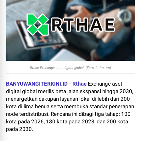
Rthae Exchange aset digital global. (Foto: Istimewa)
BANYUWANGITERKINI.ID
-
Rthae
Exchange aset
digital global merilis peta jalan ekspansi hingga 2030,
menargetkan cakupan layanan lokal di lebih dari 200
kota di lima benua serta membuka standar penerapan
node terdistribusi. Rencana ini dibagi tiga tahap: 100
kota pada 2026, 180 kota pada 2028, dan 200 kota
pada 2030.