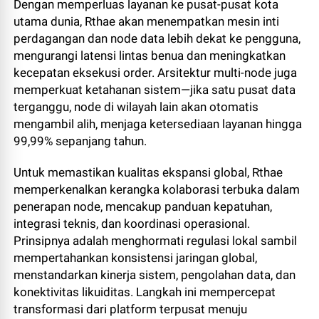
Dengan memperluas layanan ke pusat-pusat kota
utama dunia, Rthae akan menempatkan mesin inti
perdagangan dan node data lebih dekat ke pengguna,
mengurangi latensi lintas benua dan meningkatkan
kecepatan eksekusi order. Arsitektur multi-node juga
memperkuat ketahanan sistem—jika satu pusat data
terganggu, node di wilayah lain akan otomatis
mengambil alih, menjaga ketersediaan layanan hingga
99,99% sepanjang tahun.
Untuk memastikan kualitas ekspansi global, Rthae
memperkenalkan kerangka kolaborasi terbuka dalam
penerapan node, mencakup panduan kepatuhan,
integrasi teknis, dan koordinasi operasional.
Prinsipnya adalah menghormati regulasi lokal sambil
mempertahankan konsistensi jaringan global,
menstandarkan kinerja sistem, pengolahan data, dan
konektivitas likuiditas. Langkah ini mempercepat
transformasi dari platform terpusat menuju