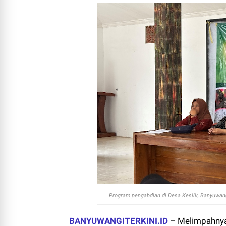
Program pengabdian di Desa Kesilir, Banyuwan
BANYUWANGITERKINI.ID
– Melimpahnya 