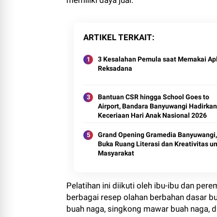
memiliki daya jual.
ARTIKEL TERKAIT
3 Kesalahan Pemula saat Memakai Apl
Reksadana
Bantuan CSR hingga School Goes to
Airport, Bandara Banyuwangi Hadirkan
Keceriaan Hari Anak Nasional 2026
Grand Opening Gramedia Banyuwangi,
Buka Ruang Literasi dan Kreativitas u
Masyarakat
Pelatihan ini diikuti oleh ibu-ibu dan p
berbagai resep olahan berbahan dasar bua
buah naga, singkong mawar buah naga, d