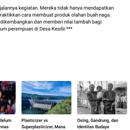
 jalannya kegiatan. Mereka tidak hanya mendapatkan
raktikkan cara membuat produk olahan buah naga.
s dikembangkan dan memberi nilai tambah bagi
m perempuan di Desa Kesilir.***
 Belum
Plasticizer vs
Osing, Gandrung, dan
imnas
Superplasticizer, Mana
Identitas Budaya