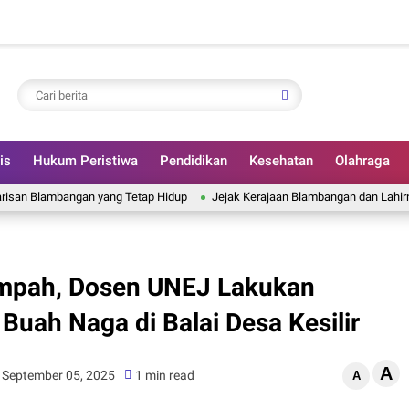
is
Hukum Peristiwa
Pendidikan
Kesehatan
Olahraga
ambangan yang Tetap Hidup
Jejak Kerajaan Blambangan dan Lahirnya Banyu
impah, Dosen UNEJ Lakukan
uah Naga di Balai Desa Kesilir
A
 September 05, 2025
1 min read
A