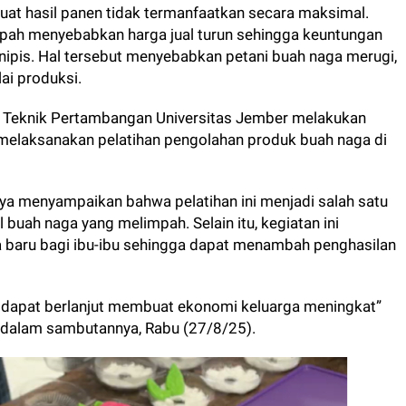
at hasil panen tidak termanfaatkan secara maksimal.
mpah menyebabkan harga jual turun sehingga keuntungan
nipis. Hal tersebut menyebabkan petani buah naga merugi,
lai produksi.
n Teknik Pertambangan Universitas Jember melakukan
elaksanakan pelatihan pengolahan produk buah naga di
ya menyampaikan bahwa pelatihan ini menjadi salah satu
 buah naga yang melimpah. Selain itu, kegiatan ini
 baru bagi ibu-ibu sehingga dapat menambah penghasilan
 dapat berlanjut membuat ekonomi keluarga meningkat”
r dalam sambutannya, Rabu (27/8/25).