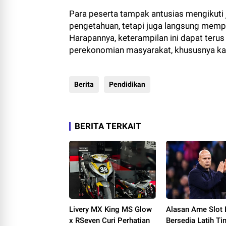
Para peserta tampak antusias mengikuti
pengetahuan, tetapi juga langsung memp
Harapannya, keterampilan ini dapat teru
perekonomian masyarakat, khususnya kau
Berita
Pendidikan
BERITA TERKAIT
Livery MX King MS Glow
Alasan Arne Slot
x RSeven Curi Perhatian
Bersedia Latih T