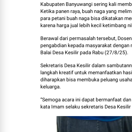
Kabupaten Banyuwangi sering kali membu
Ketika panen raya, buah naga yang meli
para petani buah naga bisa dikatakan me
karena harga jual lebih kecil ketimbang ni
Berawal dari permasalah tersebut, Dose
pengabdian kepada masyarakat dengan m
Balai Desa Kesilir pada Rabu (27/8/25).
Sekretaris Desa Kesilir dalam sambutann
langkah kreatif untuk memanfaatkan hasil
diharapkan bisa membuka peluang usaha
keluarga.
“Semoga acara ini dapat bermanfaat dan
kata Imam selaku sekretaris Desa Kesili