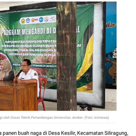
gi oleh
Dosen Teknik Pertambangan Universitas Jember. (Foto: Istimewa)
panen buah naga di Desa Kesilir, Kecamatan Siliragung,