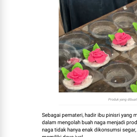
Produk yang dibua
Sebagai pemateri, hadir ibu pinisri yan
dalam mengolah buah naga menjadi produ
naga tidak hanya enak dikonsumsi segar, 