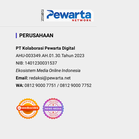
PERUSAHAAN
PT Kolaborasi Pewarta Digital
AHU-003349.AH.01.30.Tahun 2023
NIB: 1401230031537
Ekosistem Media Online Indonesia
Email:
redaksi@pewarta.net
WA:
0812 9000 7751
/
0812 9000 7752