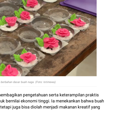
t
berbahan dasar buah naga. (Foto: Istimewa)
g membagikan pengetahuan serta keterampilan praktis
k bernilai ekonomi tinggi. Ia menekankan bahwa buah
tetapi juga bisa diolah menjadi makanan kreatif yang