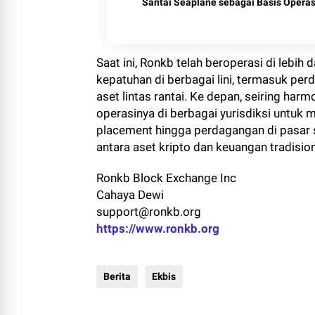
Santai Seaplane sebagai Basis Operas
Saat ini, Ronkb telah beroperasi di lebi
kepatuhan di berbagai lini, termasuk per
aset lintas rantai. Ke depan, seiring har
operasinya di berbagai yurisdiksi untuk 
placement hingga perdagangan di pasar 
antara aset kripto dan keuangan tradision
Ronkb Block Exchange Inc
Cahaya Dewi
support@ronkb.org
https://www.ronkb.org
Berita
Ekbis