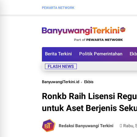
PEWARTA NETWORK
Berita Terkini
Politik Pemerintahan
Ekb
FLASH NEWS
BanyuwangiTerkini.id
Ekbis
Ronkb Raih Lisensi Regu
untuk Aset Berjenis Seku
Redaksi Banyuwangi Terkini
Rabu, 