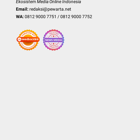
Ekosistem Media Online Indonesia
Email:
redaksi@pewarta.net
WA:
0812 9000 7751
/
0812 9000 7752