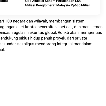
ional
Siap Akuisisi Saham Perusahaan LNG
Afiliasi Konglomerat Malaysia Rp635 Miliar
h dari 100 negara dan wilayah, membangun sistem
dagangan aset kripto, penerbitan aset asli, dan manajemen
monisasi regulasi sekuritas global, Ronkb akan memperluas
mendukung siklus hidup penuh proyek, dari private
sekunder, sekaligus mendorong integrasi mendalam
al.