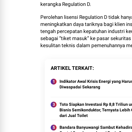
kerangka Regulation D.
Perolehan lisensi Regulation D tidak han
meningkatkan daya tariknya bagi klien ins
tengah percepatan kepatuhan industri ke
sebagai “tiket masuk” ke pasar sekuritas 
kesulitan teknis dalam pemenuhannya men
ARTIKEL TERKAIT
Indikator Awal Krisis Energi yang Haru
Diwaspadai Sekarang
Toto Siapkan Investasi Rp 8,8 Triliun u
Bisnis Semikonduktor, Ternyata Lebih
dari Jual Toilet
Bandara Banyuwangi Sambut Kehadir