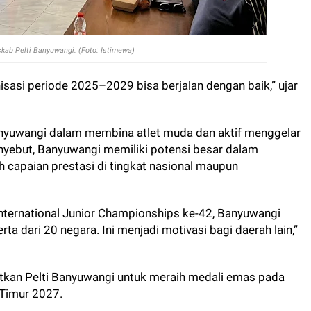
kab Pelti Banyuwangi. (Foto: Istimewa)
isasi periode 2025–2029 bisa berjalan dengan baik,” ujar
Banyuwangi dalam membina atlet muda dan aktif menggelar
nyebut, Banyuwangi memiliki potensi besar dalam
ah capaian prestasi di tingkat nasional maupun
nternational Junior Championships ke-42, Banyuwangi
ta dari 20 negara. Ini menjadi motivasi bagi daerah lain,”
tkan Pelti Banyuwangi untuk meraih medali emas pada
 Timur 2027.