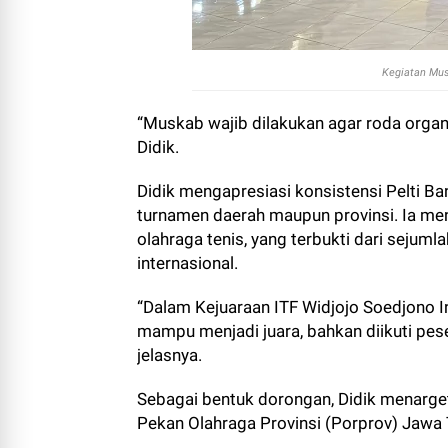
Kegiatan Mus
“Muskab wajib dilakukan agar roda organ
Didik.
Didik mengapresiasi konsistensi Pelti 
turnamen daerah maupun provinsi. Ia me
olahraga tenis, yang terbukti dari sejuml
internasional.
“Dalam Kejuaraan ITF Widjojo Soedjono I
mampu menjadi juara, bahkan diikuti peser
jelasnya.
Sebagai bentuk dorongan, Didik menarge
Pekan Olahraga Provinsi (Porprov) Jawa