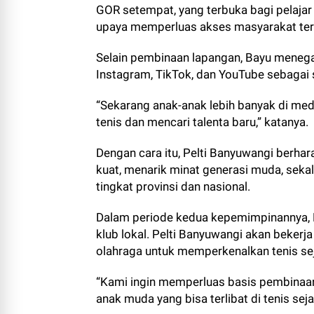
GOR setempat, yang terbuka bagi pelajar
upaya memperluas akses masyarakat terh
Selain pembinaan lapangan, Bayu meneg
Instagram, TikTok, dan YouTube sebagai 
“Sekarang anak-anak lebih banyak di med
tenis dan mencari talenta baru,” katanya.
Dengan cara itu, Pelti Banyuwangi berha
kuat, menarik minat generasi muda, sekal
tingkat provinsi dan nasional.
Dalam periode kedua kepemimpinannya, 
klub lokal. Pelti Banyuwangi akan beker
olahraga untuk memperkenalkan tenis seja
“Kami ingin memperluas basis pembinaan 
anak muda yang bisa terlibat di tenis seja