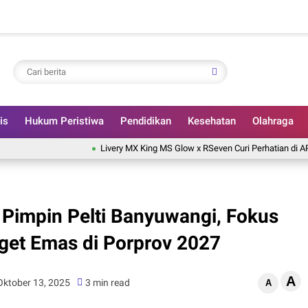
is
Hukum Peristiwa
Pendidikan
Kesehatan
Olahraga
Livery MX King MS Glow x RSeven Curi Perhatian di ARRC Man
Pimpin Pelti Banyuwangi, Fokus
get Emas di Porprov 2027
A
Oktober 13, 2025
3 min read
A