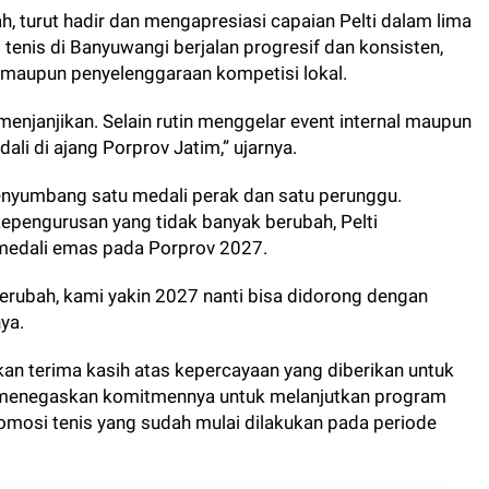
, turut hadir dan mengapresiasi capaian Pelti dalam lima
t tenis di Banyuwangi berjalan progresif dan konsisten,
t maupun penyelenggaraan kompetisi lokal.
enjanjikan. Selain rutin menggelar event internal maupun
li di ajang Porprov Jatim,” ujarnya.
nyumbang satu medali perak dan satu perunggu.
kepengurusan yang tidak banyak berubah, Pelti
edali emas pada Porprov 2027.
erubah, kami yakin 2027 nanti bisa didorong dengan
ya.
an terima kasih atas kepercayaan yang diberikan untuk
 menegaskan komitmennya untuk melanjutkan program
romosi tenis yang sudah mulai dilakukan pada periode