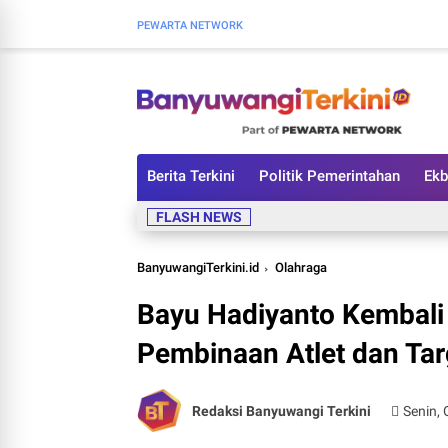
PEWARTA NETWORK
Berita Terkini
Politik Pemerintahan
Ekb
FLASH NEWS
BanyuwangiTerkini.id
Olahraga
Bayu Hadiyanto Kembali 
Pembinaan Atlet dan Tar
Redaksi Banyuwangi Terkini
Senin, 