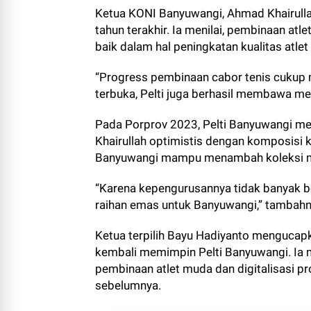
Ketua KONI Banyuwangi, Ahmad Khairullah
tahun terakhir. Ia menilai, pembinaan atle
baik dalam hal peningkatan kualitas atle
“Progress pembinaan cabor tenis cukup m
terbuka, Pelti juga berhasil membawa meda
Pada Porprov 2023, Pelti Banyuwangi me
Khairullah optimistis dengan komposisi 
Banyuwangi mampu menambah koleksi m
“Karena kepengurusannya tidak banyak b
raihan emas untuk Banyuwangi,” tambahn
Ketua terpilih Bayu Hadiyanto mengucapk
kembali memimpin Pelti Banyuwangi. Ia
pembinaan atlet muda dan digitalisasi p
sebelumnya.