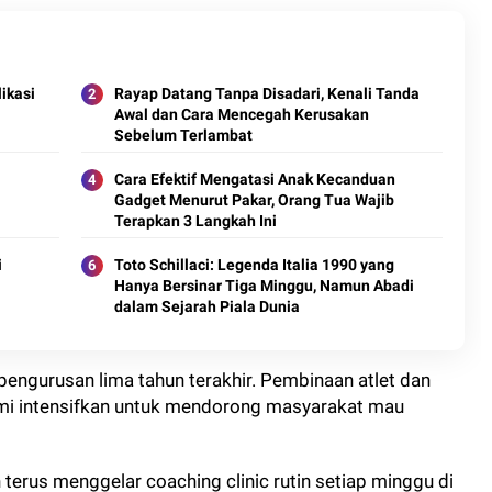
ikasi
Rayap Datang Tanpa Disadari, Kenali Tanda
Awal dan Cara Mencegah Kerusakan
Sebelum Terlambat
Cara Efektif Mengatasi Anak Kecanduan
Gadget Menurut Pakar, Orang Tua Wajib
Terapkan 3 Langkah Ini
i
Toto Schillaci: Legenda Italia 1990 yang
Hanya Bersinar Tiga Minggu, Namun Abadi
dalam Sejarah Piala Dunia
pengurusan lima tahun terakhir. Pembinaan atlet dan
mi intensifkan untuk mendorong masyarakat mau
terus menggelar coaching clinic rutin setiap minggu di