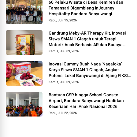
60 Pelaku Wisata di Desa Kemiren dan
Tamansari Digembleng InJourney
Hospitality Bandara Banyuwangi
Rabu, Juli 15, 2026
Gandrung Meby-AR Therapy Kit, Inovasi
Siswa SMAN 1 Glagah untuk Terapi
Motorik Anak Berbasis AR dan Budaya
Banyuwangi
Kamis, Juli 09, 2026
Inovasi Gummy Buah Naga 'Nagaloka'
Karya Siswa SMAN 1 Glagah, Angkat
Potensi Lokal Banyuwangi di Ajang FIKSI
2026
Kamis, Juli 09, 2026
Bantuan CSR hingga School Goes to
Airport, Bandara Banyuwangi Hadirkan
Keceriaan Hari Anak Nasional 2026
Rabu, Juli 22, 2026