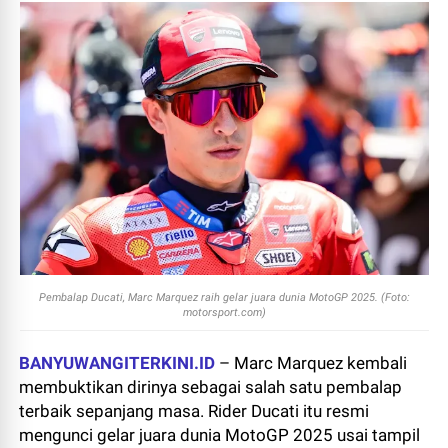
Pembalap Ducati, Marc Marquez raih
gelar juara dunia MotoGP 2025. (Foto:
motorsport.com)
BANYUWANGITERKINI.ID
– Marc Marquez kembali
membuktikan dirinya sebagai salah satu pembalap
terbaik sepanjang masa. Rider Ducati itu resmi
mengunci gelar juara dunia MotoGP 2025 usai tampil