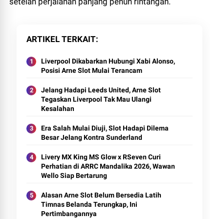
setelah perjalanan panjang penuh rintangan.
ARTIKEL TERKAIT
Liverpool Dikabarkan Hubungi Xabi Alonso,
Posisi Arne Slot Mulai Terancam
Jelang Hadapi Leeds United, Arne Slot
Tegaskan Liverpool Tak Mau Ulangi
Kesalahan
Era Salah Mulai Diuji, Slot Hadapi Dilema
Besar Jelang Kontra Sunderland
Livery MX King MS Glow x RSeven Curi
Perhatian di ARRC Mandalika 2026, Wawan
Wello Siap Bertarung
Alasan Arne Slot Belum Bersedia Latih
Timnas Belanda Terungkap, Ini
Pertimbangannya