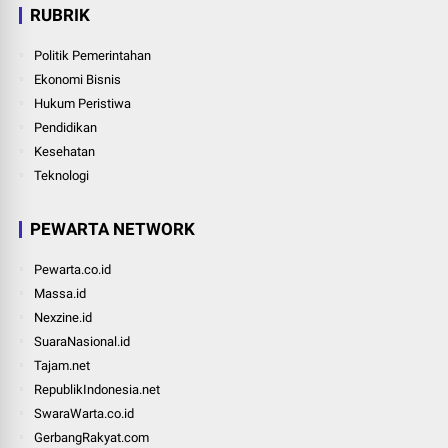
RUBRIK
Politik Pemerintahan
Ekonomi Bisnis
Hukum Peristiwa
Pendidikan
Kesehatan
Teknologi
PEWARTA NETWORK
Pewarta.co.id
Massa.id
Nexzine.id
SuaraNasional.id
Tajam.net
RepublikIndonesia.net
SwaraWarta.co.id
GerbangRakyat.com