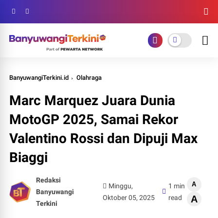
BanyuwangiTerkini.id
Olahraga
Marc Marquez Juara Dunia
MotoGP 2025, Samai Rekor
Valentino Rossi dan Dipuji Max
Biaggi
Redaksi
A
Minggu,
1 min
Banyuwangi
Oktober 05, 2025
read
A
Terkini