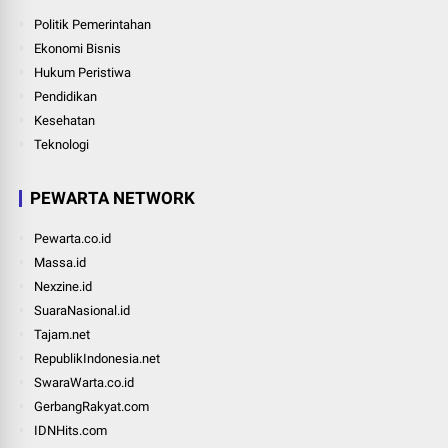
Politik Pemerintahan
Ekonomi Bisnis
Hukum Peristiwa
Pendidikan
Kesehatan
Teknologi
PEWARTA NETWORK
Pewarta.co.id
Massa.id
Nexzine.id
SuaraNasional.id
Tajam.net
RepublikIndonesia.net
SwaraWarta.co.id
GerbangRakyat.com
IDNHits.com