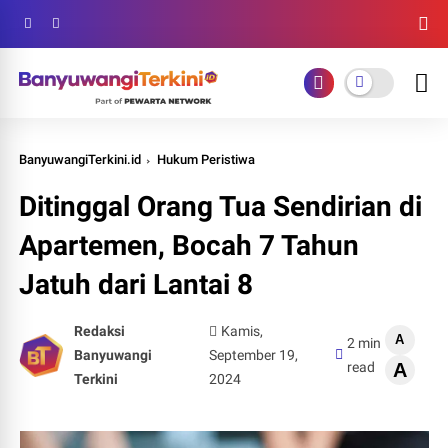
BanyuwangiTerkini.id
Hukum Peristiwa
Ditinggal Orang Tua Sendirian di
Apartemen, Bocah 7 Tahun
Jatuh dari Lantai 8
Redaksi
Kamis,
A
2 min
Banyuwangi
September 19,
read
A
Terkini
2024