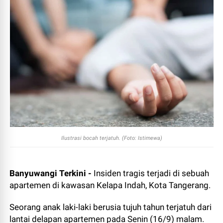
Ilustrasi bocah terjatuh. (Foto: Istimewa)
Banyuwangi Terkini -
Insiden tragis terjadi di sebuah
apartemen di kawasan Kelapa Indah, Kota Tangerang.
Seorang anak laki-laki berusia tujuh tahun terjatuh dari
lantai delapan apartemen pada Senin (16/9) malam.