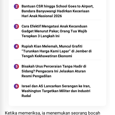
Bantuan CSR hingga School Goes to Airport,
Bandara Banyuwangi Hadirkan Keceriaan
Hari Anak Nasional 2026
Cara Efektif Mengatasi Anak Kecanduan
Gadget Menurut Pakar, Orang Tua Wajib
Terapkan 3 Langkah Ini
Rupiah Kian Melemah, Muncul Grafiti
“Turunkan Harga Kami Lapar” di Jember di
Tengah Kekhawatiran Ekonomi
Bisakah Urus Perceraian Tanpa Hadir di
Sidang? Pengacara Ini Jelaskan Aturan
Resmi Pengadilan
Israel dan AS Lancarkan Serangan ke Iran,
Washington Targetkan Militer dan Industri
Rudal
Ketika memeriksa, ia menemukan seorang bocah