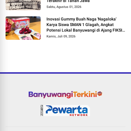
Terakhir di Tanah Jawa
Sabtu, Agustus 01, 2026
Inovasi Gummy Buah Naga 'Nagaloka'
Karya Siswa SMAN 1 Glagah, Angkat
Potensi Lokal Banyuwangi di Ajang FIKSI
2026
Kamis, Juli 09, 2026