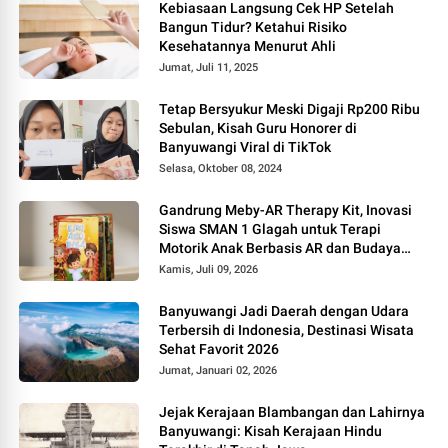
Kebiasaan Langsung Cek HP Setelah
Bangun Tidur? Ketahui Risiko
Kesehatannya Menurut Ahli
Jumat, Juli 11, 2025
Tetap Bersyukur Meski Digaji Rp200 Ribu
Sebulan, Kisah Guru Honorer di
Banyuwangi Viral di TikTok
Selasa, Oktober 08, 2024
Gandrung Meby-AR Therapy Kit, Inovasi
Siswa SMAN 1 Glagah untuk Terapi
Motorik Anak Berbasis AR dan Budaya
Banyuwangi
Kamis, Juli 09, 2026
Banyuwangi Jadi Daerah dengan Udara
Terbersih di Indonesia, Destinasi Wisata
Sehat Favorit 2026
Jumat, Januari 02, 2026
Jejak Kerajaan Blambangan dan Lahirnya
Banyuwangi: Kisah Kerajaan Hindu