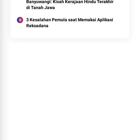
Banyuwangi: Kisah Kerajaan Hindu Terakhir
di Tanah Jawa
3 Kesalahan Pemula saat Memakai Aplikasi
Reksadana