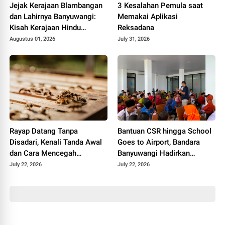
Jejak Kerajaan Blambangan
3 Kesalahan Pemula saat
dan Lahirnya Banyuwangi:
Memakai Aplikasi
Kisah Kerajaan Hindu
Reksadana
Terakhir di Tanah Jawa
Augustus 01, 2026
July 31, 2026
Rayap Datang Tanpa
Bantuan CSR hingga School
Disadari, Kenali Tanda Awal
Goes to Airport, Bandara
dan Cara Mencegah
Banyuwangi Hadirkan
Kerusakan Sebelum
Keceriaan Hari Anak
July 22, 2026
July 22, 2026
Terlambat
Nasional 2026