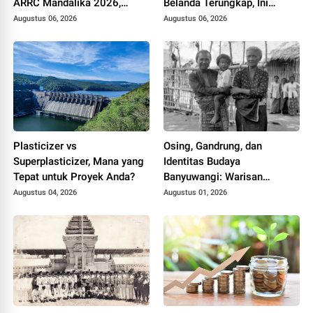
ARRC Mandalika 2026,
Belanda Terungkap, Ini
Wawan Wello Siap Bertarung
Pertimbangannya
Augustus 06, 2026
Augustus 06, 2026
Plasticizer vs
Osing, Gandrung, dan
Superplasticizer, Mana yang
Identitas Budaya
Tepat untuk Proyek Anda?
Banyuwangi: Warisan
Blambangan yang Tetap
Augustus 04, 2026
Augustus 01, 2026
Hidup