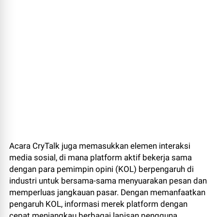
Acara CryTalk juga memasukkan elemen interaksi
media sosial, di mana platform aktif bekerja sama
dengan para pemimpin opini (KOL) berpengaruh di
industri untuk bersama-sama menyuarakan pesan dan
memperluas jangkauan pasar. Dengan memanfaatkan
pengaruh KOL, informasi merek platform dengan
cepat menjangkau berbagai lapisan pengguna,