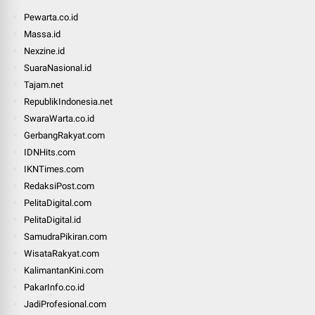
Pewarta.co.id
Massa.id
Nexzine.id
SuaraNasional.id
Tajam.net
RepublikIndonesia.net
SwaraWarta.co.id
GerbangRakyat.com
IDNHits.com
IKNTimes.com
RedaksiPost.com
PelitaDigital.com
PelitaDigital.id
SamudraPikiran.com
WisataRakyat.com
KalimantanKini.com
PakarInfo.co.id
JadiProfesional.com