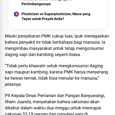
Pertimbangannya
Plasticizer vs Superplasticizer, Mana yang
Tepat untuk Proyek Anda?
Meski penyebaran PMK cukup luas, Ipuk menegaskan
bahwa penyakit ini tidak berbahaya bagi manusia. Ia
mengimbau masyarakat untuk tetap mengonsumsi
daging sapi dan kambing seperti biasa.
“Tidak perlu khawatir untuk mengkonsumsi daging
sapi maupun kambing, karena PMK hanya menyerang
ke hewan ternak, tidak bisa menular ke manusia,”
jelasnya.
Plt Kepala Dinas Pertanian dan Pangan Banyuwangi,
Ilham Juanda, menyatakan bahwa vaksinasi akan
dikebut dalam waktu dua minggu untuk mencapai
cakupan 33,19 persen dari populasi sapi di