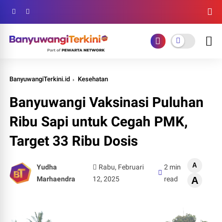
BanyuwangiTerkini.id
Kesehatan
Banyuwangi Vaksinasi Puluhan
Ribu Sapi untuk Cegah PMK,
Target 33 Ribu Dosis
A
Yudha
Rabu, Februari
2 min
Marhaendra
12, 2025
read
A