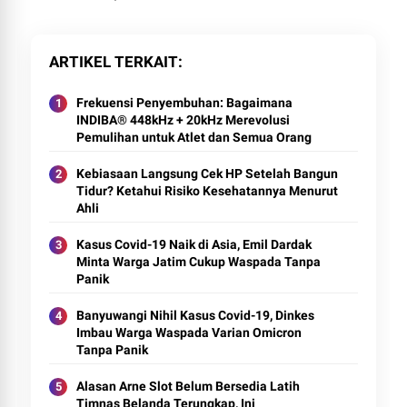
ARTIKEL TERKAIT
Frekuensi Penyembuhan: Bagaimana
INDIBA® 448kHz + 20kHz Merevolusi
Pemulihan untuk Atlet dan Semua Orang
Kebiasaan Langsung Cek HP Setelah Bangun
Tidur? Ketahui Risiko Kesehatannya Menurut
Ahli
Kasus Covid-19 Naik di Asia, Emil Dardak
Minta Warga Jatim Cukup Waspada Tanpa
Panik
Banyuwangi Nihil Kasus Covid-19, Dinkes
Imbau Warga Waspada Varian Omicron
Tanpa Panik
Alasan Arne Slot Belum Bersedia Latih
Timnas Belanda Terungkap, Ini