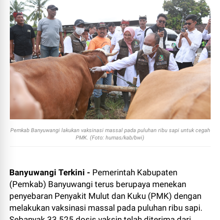
Pemkab Banyuwangi lakukan vaksinasi massal pada puluhan ribu sapi untuk cegah
PMK. (Foto: humas/kab/bwi)
Banyuwangi Terkini -
Pemerintah Kabupaten
(Pemkab) Banyuwangi terus berupaya menekan
penyebaran Penyakit Mulut dan Kuku (PMK) dengan
melakukan vaksinasi massal pada puluhan ribu sapi.
Sebanyak 33.525 dosis vaksin telah diterima dari